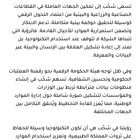
تسعى سُحُب إلى تمكين الجهات العاملة في القطاعات
الصناعية والزراعية والبيئية من اعتماد التحول الرقمي
كوسيلة لتحقيق حوكمة بيئية متكاملة، تدعم الابتكار
وتضمن استمرارية الموارد للأجيال القادمة. فالرؤية التي
تتبناها الشركة لا تتوقف عند استخدام التكنولوجيا، بل
تمتد إلى إعادة تشكيل العلاقة بين الإنسان والبيئة عبر
البيانات والمعرفة.
وفي ظل توجه هيئة الحكومة الرقمية نحو رقمنة العمليات
الحكومية وتحسين الشفافية، تسهم سُحُب في إنشاء
منظومات بيانات مترابطة تربط بين الوزارات
والمؤسسات لتشكيل صورة شاملة حول إدارة الموارد
الوطنية، مما يُعزز كفاءة التخطيط ويُحقق التكامل بين
الجهات المختلفة.
رؤيتنا في سُحُب هي أن تكون التكنولوجيا وسيلة للحفاظ
على ثروات المملكة الطبيعية، وتعزيز استخدام الموارد