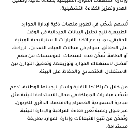
وإدارة استهلاك الموارد الطبيعية بكفاءة عالية، وتقليل
الهدر وتعزيز الكفاءة التشغيلية.
تُسهم سُحُب في تطوير منصات ذكية لإدارة الموارد
الطبيعية تتيح تحليل البيانات الميدانية في الوقت
الحقيقي، بما يدعم اتخاذ القرارات الاستراتيجية المبنية
على الحقائق. سواء في مجالات المياه، التعدين، الزراعة،
أو الطاقة، تُمكّن هذه المنصات المؤسسات من فهم
أفضل لاستهلاك الموارد وتوزيعها، وتحقيق التوازن بين
الاستغلال الاقتصادي والحفاظ على البيئة.
من خلال شراكاتها التقنية واستراتيجياتها الوطنية، تدعم
سُحُب مبادرات المملكة في مجال الاستدامة البيئية مثل
مبادرة السعودية الخضراء والاقتصاد الدائري للكربون،
عبر حلول رقمية تُعزز كفاءة المراقبة والإدارة البيئية،
وتُمكّن من تتبع الانبعاثات وإدارة الموارد بطريقة
مستدامة.