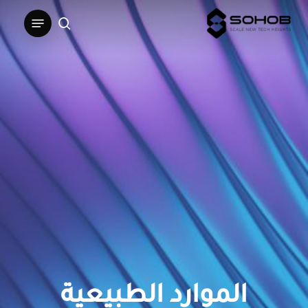
Ski
Menu
t
search
mai
conten
الموارد الطبيعية