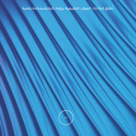
نُطلق إمكانات الموارد الطبيعية برؤية ذكية واستدامة رقمية