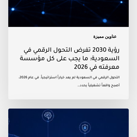
معرفته
في
2026
عناوين مميزة
رؤية 2030 تفرض التحول الرقمي في
السعودية: ما يجب على كل مؤسسة
معرفته في 2026
التحول الرقمي في السعودية لم يعد خياراً استراتيجياً. في عام 2026،
أصبح واقعاً تشغيلياً يحدد…
التحول
بالذكاء
الاصطناعي
في