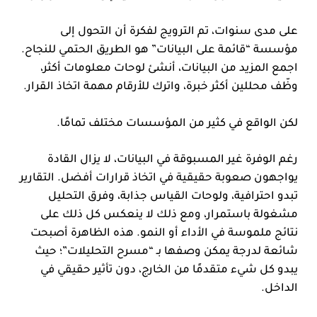
على مدى سنوات، تم الترويج لفكرة أن التحول إلى
مؤسسة “قائمة على البيانات” هو الطريق الحتمي للنجاح.
اجمع المزيد من البيانات، أنشئ لوحات معلومات أكثر،
وظّف محللين أكثر خبرة، واترك للأرقام مهمة اتخاذ القرار.
لكن الواقع في كثير من المؤسسات مختلف تمامًا.
رغم الوفرة غير المسبوقة في البيانات، لا يزال القادة
يواجهون صعوبة حقيقية في اتخاذ قرارات أفضل. التقارير
تبدو احترافية، ولوحات القياس جذابة، وفرق التحليل
مشغولة باستمرار، ومع ذلك لا ينعكس كل ذلك على
نتائج ملموسة في الأداء أو النمو. هذه الظاهرة أصبحت
شائعة لدرجة يمكن وصفها بـ “مسرح التحليلات”؛ حيث
يبدو كل شيء متقدمًا من الخارج، دون تأثير حقيقي في
الداخل.