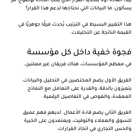
يبدأ القادة أولًا بتحديد القرار الذي يجب اتخاذه بوضوح، ثم
يسألون: ما البيانات التي نحتاجها لدعم هذا القرار؟
هذا التغيير البسيط في الترتيب يُحدث فرقًا جوهريًا في
القيمة الناتجة عن التحليلات.
فجوة خفية داخل كل مؤسسة
في معظم المؤسسات، هناك فريقان غير معلنين.
الفريق الأول يضم المختصين في التحليل والبيانات.
يتميزون بالدقة، والقدرة على التعامل مع النماذج
المعقدة، والغوص في التفاصيل الرقمية.
الفريق الثاني يضم قادة الأعمال. لديهم فهم عميق
للسوق والعملاء والتوقيت، ويعتمدون على الخبرة
والحس التجاري في اتخاذ القرارات.