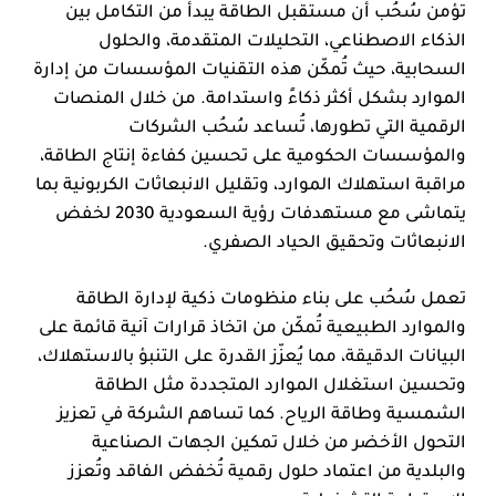
تؤمن سُحُب أن مستقبل الطاقة يبدأ من التكامل بين
الذكاء الاصطناعي، التحليلات المتقدمة، والحلول
السحابية، حيث تُمكّن هذه التقنيات المؤسسات من إدارة
الموارد بشكل أكثر ذكاءً واستدامة. من خلال المنصات
الرقمية التي تطورها، تُساعد سُحُب الشركات
والمؤسسات الحكومية على تحسين كفاءة إنتاج الطاقة،
مراقبة استهلاك الموارد، وتقليل الانبعاثات الكربونية بما
يتماشى مع مستهدفات رؤية السعودية 2030 لخفض
الانبعاثات وتحقيق الحياد الصفري.
تعمل سُحُب على بناء منظومات ذكية لإدارة الطاقة
والموارد الطبيعية تُمكّن من اتخاذ قرارات آنية قائمة على
البيانات الدقيقة، مما يُعزّز القدرة على التنبؤ بالاستهلاك،
وتحسين استغلال الموارد المتجددة مثل الطاقة
الشمسية وطاقة الرياح. كما تساهم الشركة في تعزيز
التحول الأخضر من خلال تمكين الجهات الصناعية
والبلدية من اعتماد حلول رقمية تُخفض الفاقد وتُعزز