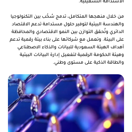
الاستدامة التشغيلية.
من خلال منهجها المتكامل، تدمج سُحُب بين التكنولوجيا
والهندسة البيئية لتوفير حلول مستدامة تدعم الاقتصاد
الدائري وتُحقق التوازن بين النمو الاقتصادي والمحافظة
على البيئة. وتعمل مع شركائها على بناء بيئة رقمية تدعم
أهداف الهيئة السعودية للبيانات والذكاء الاصطناعي
وهيئة الحكومة الرقمية لتفعيل إدارة البيانات البيئية
والطاقة الذكية على مستوى وطني.