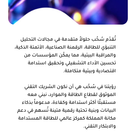
تُقدّم سُحُب حلولاً متقدمة في مجالات التحليل
التنبؤي للطاقة، الرقمنة الصناعية، الأتمتة الذكية،
والمراقبة البيئية، مما يمكّن المؤسسات من
تحسين الأداء التشغيلي وتحقيق استدامة
اقتصادية وبيئية متكاملة.
رؤيتنا في سُحُب هي أن نكون الشريك التقني
الموثوق لقطاع الطاقة والموارد، نبني معه
مستقبلًا أكثر استدامة وكفاءة، مدعوماً بذكاء
البيانات وبنية تحتية رقمية متينة تُسهم في دعم
مكانة المملكة كمركز عالمي للطاقة المستدامة
والابتكار التقني.