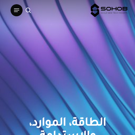
Ski
Menu
t
search
mai
conten
الطاقة، الموارد،